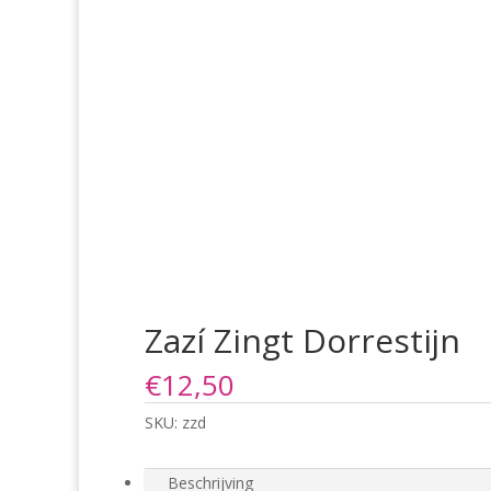
Zazí Zingt Dorrestijn
€
12,50
SKU:
zzd
Beschrijving