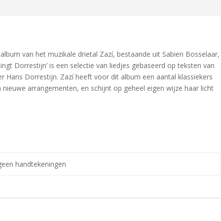
 album van het muzikale drietal Zazí, bestaande uit Sabien Bosselaar,
ingt Dorrestijn’ is een selectie van liedjes gebaseerd op teksten van
tier Hans Dorrestijn. Zazí heeft voor dit album een aantal klassiekers
van nieuwe arrangementen, en schijnt op geheel eigen wijze haar licht
 geen handtekeningen