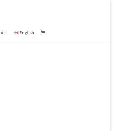
act
English