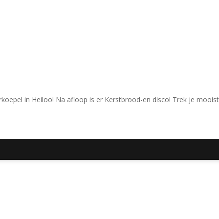
rkoepel in Heiloo! Na afloop is er Kerstbrood-en disco! Trek je mooist