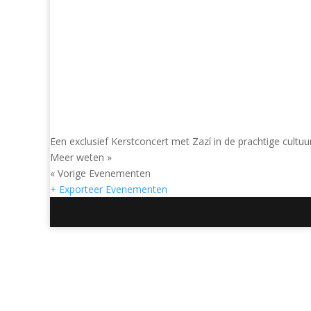
Een exclusief Kerstconcert met Zazí in de prachtige cultuu
Meer weten »
Evenementen
«
Vorige Evenementen
Lijst
+ Exporteer Evenementen
navigatie