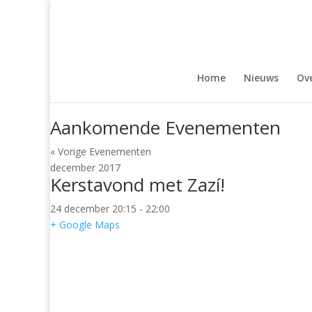
Home
Nieuws
Ove
Aankomende Evenementen
Evenementen
«
Vorige Evenementen
Lijst
december 2017
navigatie
Kerstavond met Zazí!
24 december 20:15
-
22:00
+ Google Maps